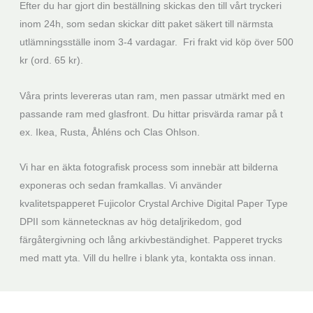
Efter du har gjort din beställning skickas den till vårt tryckeri
inom 24h, som sedan skickar ditt paket säkert till närmsta
utlämningsställe inom 3-4 vardagar. Fri frakt vid köp över 500
kr (ord. 65 kr).
Våra prints levereras utan ram, men passar utmärkt med en
passande ram med glasfront. Du hittar prisvärda ramar på t
ex. Ikea, Rusta, Åhléns och Clas Ohlson.
Vi har en äkta fotografisk process som innebär att bilderna
exponeras och sedan framkallas. Vi använder
kvalitetspapperet Fujicolor Crystal Archive Digital Paper Type
DPII som kännetecknas av hög detaljrikedom, god
färgåtergivning och lång arkivbeständighet. Papperet trycks
med matt yta. Vill du hellre i blank yta, kontakta oss innan.