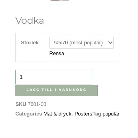
Vodka
Vodka
mängd
Storlek
Rensa
LÄGG TILL I VARUKORG
SKU
7601-03
Categories
Mat & dryck
,
Posters
Tag
populär