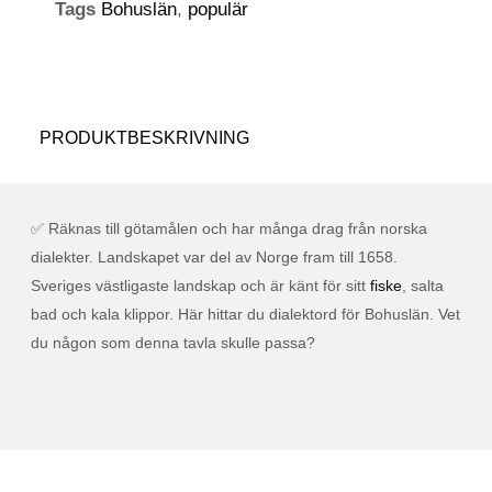
Tags
Bohuslän
,
populär
PRODUKTBESKRIVNING
✅ Räknas till götamålen och har många drag från norska
dialekter. Landskapet var del av Norge fram till 1658.
Sveriges västligaste landskap och är känt för sitt
fiske
, salta
bad och kala klippor. Här hittar du dialektord för Bohuslän. Vet
du någon som denna tavla skulle passa?