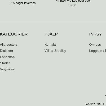
Fri frakt vid köp över 399
2-5 dagar leverans
SEK
KATEGORIER
HJÄLP
INKSY
Alla posters
Kontakt
Om oss
Dialekter
Villkor & policy
Logga in / 
Landskap
Städer
Vinylskiva
COPYRIGHT 