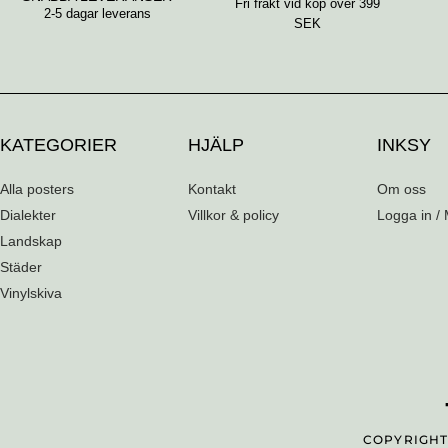
Fri frakt vid köp över 399
2-5 dagar leverans
SEK
KATEGORIER
HJÄLP
INKSY
Alla posters
Kontakt
Om oss
Dialekter
Villkor & policy
Logga in / 
Landskap
Städer
Vinylskiva
COPYRIGHT 