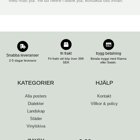
med matt yta. Vill du hellre i blank yta, kontakta oss innan.
fri frakt
trygg betalning
Snabba leveranser
Fri frakt vid köp över 399
Betala tryggt med Klarna
2-5 dagar leverans
SEK
eller Swish.
KATEGORIER
HJÄLP
Alla posters
Kontakt
Dialekter
Villkor & policy
Landskap
Städer
Vinylskiva