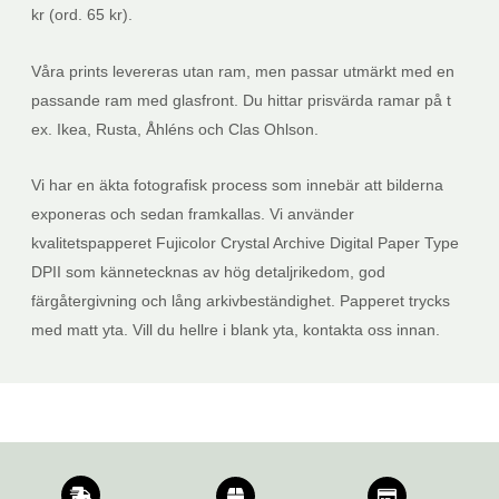
kr (ord. 65 kr).
Våra prints levereras utan ram, men passar utmärkt med en
passande ram med glasfront. Du hittar prisvärda ramar på t
ex. Ikea, Rusta, Åhléns och Clas Ohlson.
Vi har en äkta fotografisk process som innebär att bilderna
exponeras och sedan framkallas. Vi använder
kvalitetspapperet Fujicolor Crystal Archive Digital Paper Type
DPII som kännetecknas av hög detaljrikedom, god
färgåtergivning och lång arkivbeständighet. Papperet trycks
med matt yta. Vill du hellre i blank yta, kontakta oss innan.